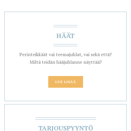
HÄÄT
Perinteikkäät vai teemajuhlat, vai sekä että?
Miltä teidän hääjuhlanne näyttää?
LUE LISÄÄ
TARJOUSPYYNTÖ