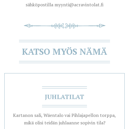
sähköpostilla myynti@acravintolat.fi
KATSO MYÖS NÄMÄ
JUHLATILAT
Kartanon sali, Wäentalo vai Pihlajapellon torppa,
mikä olisi teidän juhlaanne sopivin tila?