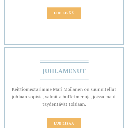
LUE LISÄÄ
JUHLAMENUT
Keittiömestarimme Mari Moilanen on suunnitellut
juhlaan sopivia, valmiita buffetmenuja, joissa maut
täydentävät toisiaan.
LUE LISÄÄ