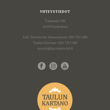
YHTEYSTIEDOT
Tauluntie 596
41410 Kankainen
A&C Ravintolat tilausmyynti: 020 7353 400
Taulun Kartano: 020 7353 400
myynti@acravintolat.fi