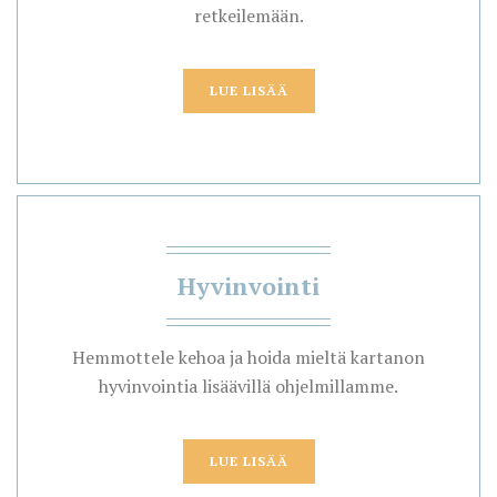
retkeilemään.
LUE LISÄÄ
Hyvinvointi
Hemmottele kehoa ja hoida mieltä kartanon
hyvinvointia lisäävillä ohjelmillamme.
LUE LISÄÄ