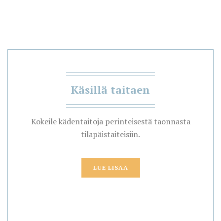
Käsillä taitaen
Kokeile kädentaitoja perinteisestä taonnasta
tilapäistaiteisiin.
LUE LISÄÄ