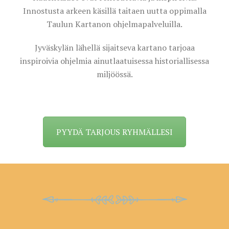
Innostusta arkeen käsillä taitaen uutta oppimalla
Taulun Kartanon ohjelmapalveluilla.
Jyväskylän lähellä sijaitseva kartano tarjoaa
inspiroivia ohjelmia ainutlaatuisessa historiallisessa
miljöössä.
PYYDÄ TARJOUS RYHMÄLLESI