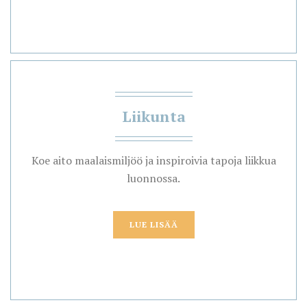
Liikunta
Koe aito maalaismiljöö ja inspiroivia tapoja liikkua
luonnossa.
LUE LISÄÄ