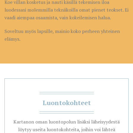
Koe villan kosketus ja nauti käsillä tekemisen iloa
luodessasi molemmilla tekniikoilla omat pienet teokset. Ei
vaadi aiempaa osaamista, vain kokeilemisen halua.
Soveltuu myös lapsille, mainio koko perheen yhteinen
elämys.
Luontokohteet
Kartanon oman luontopolun lisäksi läheisyydestä
löytyy useita luontokohteita, joihin voi lähteä