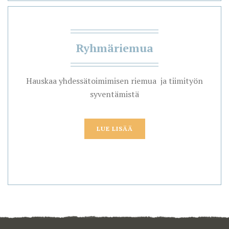
Ryhmäriemua
Hauskaa yhdessätoimimisen riemua ja tiimityön
syventämistä
LUE LISÄÄ