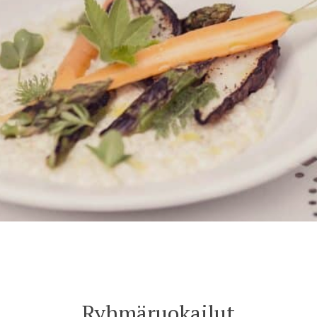
Ryhmäruokailut