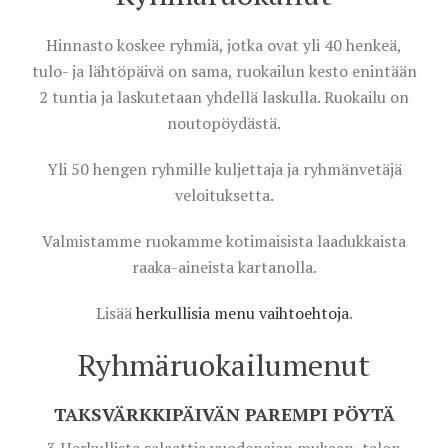
Hinnasto koskee ryhmiä, jotka ovat yli 40 henkeä,
tulo- ja lähtöpäivä on sama, ruokailun kesto enintään
2 tuntia ja laskutetaan yhdellä laskulla. Ruokailu on
noutopöydästä.
Yli 50 hengen ryhmille kuljettaja ja ryhmänvetäjä
veloituksetta.
Valmistamme ruokamme kotimaisista laadukkaista
raaka-aineista kartanolla.
Lisää
herkullisia menu vaihtoehtoja
.
Ryhmäruokailumenut
TAKSVÄRKKIPÄIVÄN PAREMPI PÖYTÄ