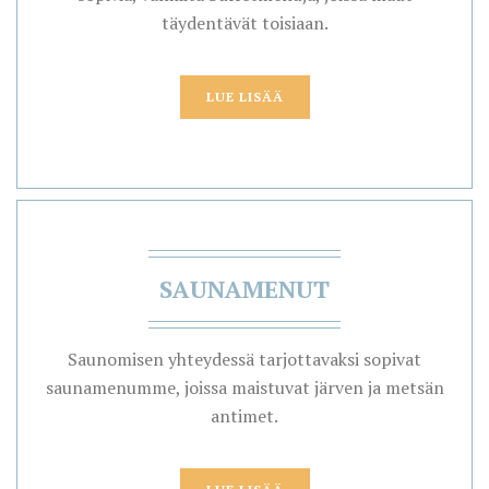
täydentävät toisiaan.
LUE LISÄÄ
SAUNAMENUT
Saunomisen yhteydessä tarjottavaksi sopivat
saunamenumme, joissa maistuvat järven ja metsän
antimet.