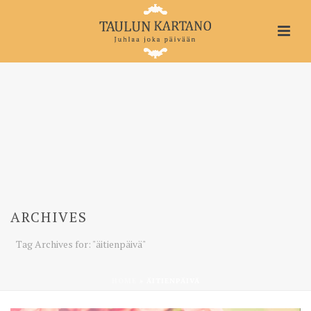
ARCHIVES
Tag Archives for: "äitienpäivä"
HOME
»
ÄITIENPÄIVÄ