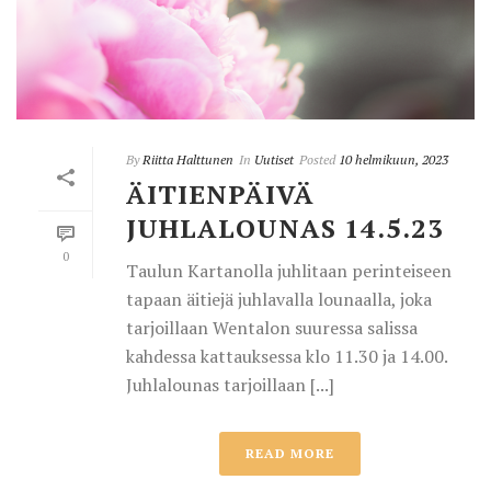
By
Riitta Halttunen
In
Uutiset
Posted
10 helmikuun, 2023
ÄITIENPÄIVÄ
JUHLALOUNAS 14.5.23
0
Taulun Kartanolla juhlitaan perinteiseen
tapaan äitiejä juhlavalla lounaalla, joka
tarjoillaan Wentalon suuressa salissa
kahdessa kattauksessa klo 11.30 ja 14.00.
Juhlalounas tarjoillaan [...]
READ MORE