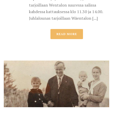
tarjoillaan Wentalon suuressa salissa
kahdessa kattauksessa klo 11.30 ja 14.00.
Juhlalounas tarjoillaan Wäentalon [...]
READ MORE