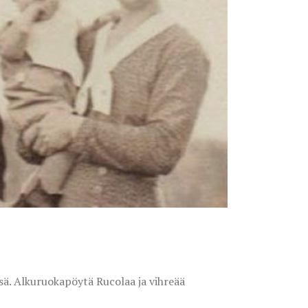
ä. Alkuruokapöytä Rucolaa ja vihreää