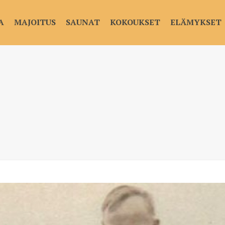
A
MAJOITUS
SAUNAT
KOKOUKSET
ELÄMYKSET