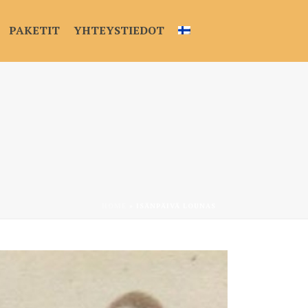
PAKETIT
YHTEYSTIEDOT
HOME
»
ISÄNPÄIVÄ LOUNAS