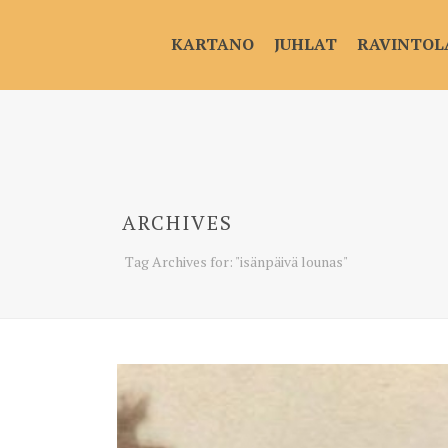
KARTANO
JUHLAT
RAVINTOL
ARCHIVES
Tag Archives for: "isänpäivä lounas"