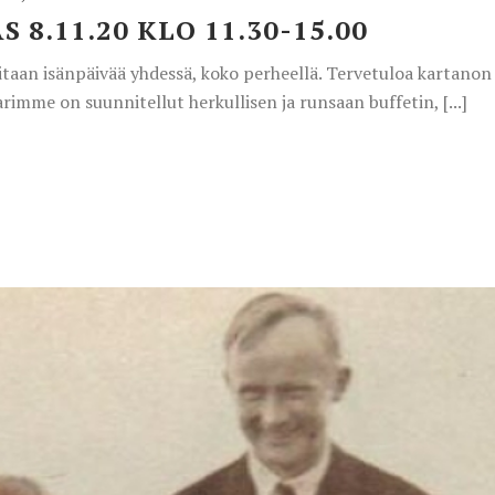
 8.11.20 KLO 11.30-15.00
itaan isänpäivää yhdessä, koko perheellä. Tervetuloa kartanon 
rimme on suunnitellut herkullisen ja runsaan buffetin, [...]