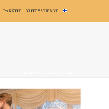
PAKETIT
YHTEYSTIEDOT
HOME
»
ISÄNPÄIVÄLOUNAS KESKISUOMESSA