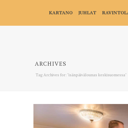
KARTANO
JUHLAT
RAVINTOL
ARCHIVES
Tag Archives for: "isänpäivälounas keskisuomessa"