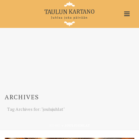
ARCHIVES
Tag Archives for: "joulujuhlat"
HOME
»
JOULUJUHLAT