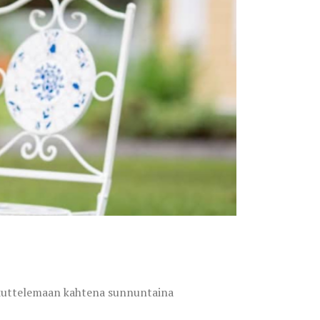
rkuttelemaan kahtena sunnuntaina