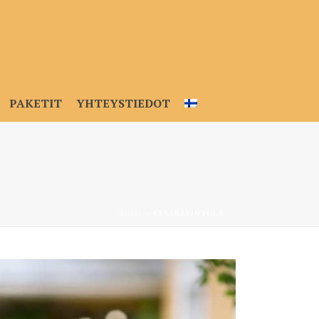
PAKETIT
YHTEYSTIEDOT
HOME
»
KESÄRAVINTOLA