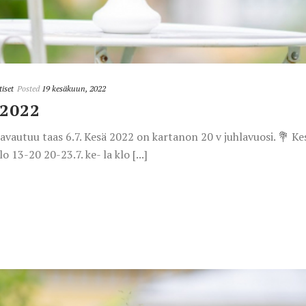
iset
Posted
19 kesäkuun, 2022
2022
vautuu taas 6.7. Kesä 2022 on kartanon 20 v juhlavuosi. 💐 Kes
o 13-20 20-23.7. ke- la klo [...]