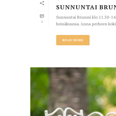
SUNNUNTAI BRUNS
Sunnuntai Brunssi klo 11.30-1
0
heinäkuussa. Anna perheen kokill
READ MORE