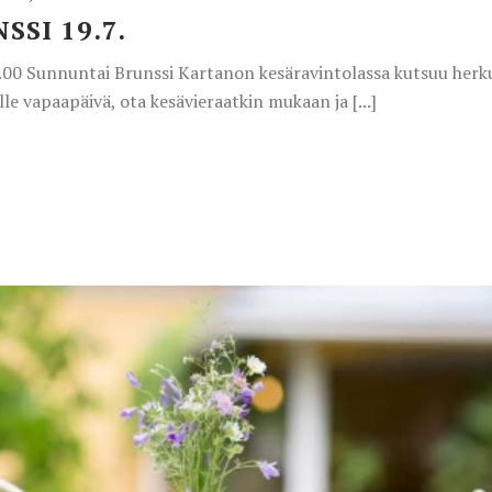
SI 19.7.
4.00 Sunnuntai Brunssi Kartanon kesäravintolassa kutsuu her
e vapaapäivä, ota kesävieraatkin mukaan ja [...]