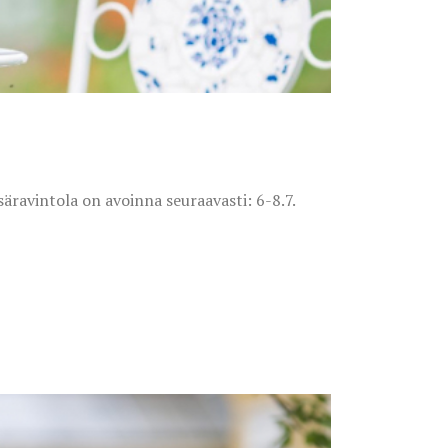
äravintola on avoinna seuraavasti: 6-8.7.