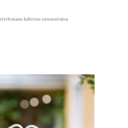
kuttelemaan kahtena sunnuntaina