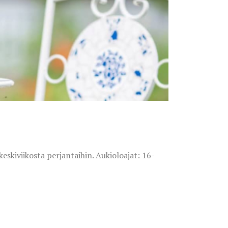
skiviikosta perjantaihin. Aukioloajat: 16-