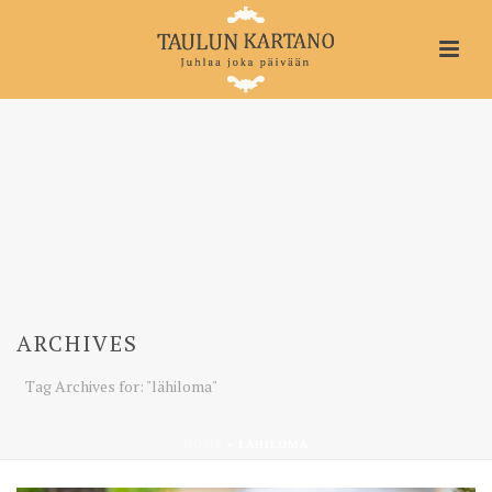
ARCHIVES
Tag Archives for: "lähiloma"
HOME
»
LÄHILOMA