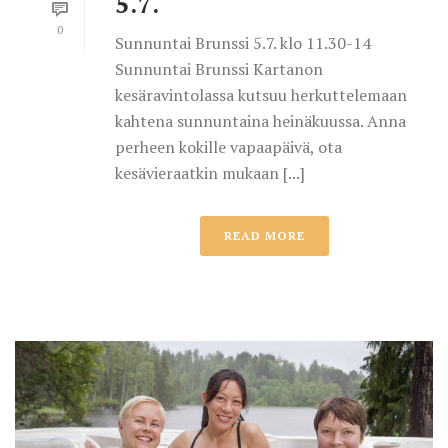
5.7.
0
Sunnuntai Brunssi 5.7. klo 11.30-14
Sunnuntai Brunssi Kartanon
kesäravintolassa kutsuu herkuttelemaan
kahtena sunnuntaina heinäkuussa. Anna
perheen kokille vapaapäivä, ota
kesävieraatkin mukaan [...]
READ MORE