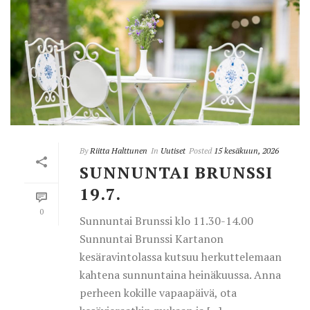
By
Riitta Halttunen
In
Uutiset
Posted
15 kesäkuun, 2026
SUNNUNTAI BRUNSSI
19.7.
0
Sunnuntai Brunssi klo 11.30-14.00
Sunnuntai Brunssi Kartanon
kesäravintolassa kutsuu herkuttelemaan
kahtena sunnuntaina heinäkuussa. Anna
perheen kokille vapaapäivä, ota