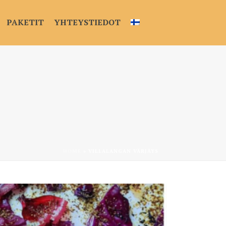
PAKETIT
YHTEYSTIEDOT
HOME
»
VILLALANGAN VÄRJÄYS