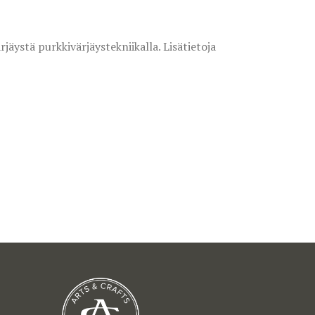
jäystä purkkivärjäystekniikalla. Lisätietoja