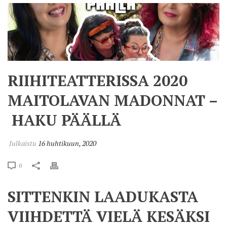
RIIHITEATTERISSA 2020
MAITOLAVAN MADONNAT –
HAKU PÄÄLLÄ
Julkaistu
16 huhtikuun, 2020
0
SITTENKIN LAADUKASTA
VIIHDETTÄ VIELÄ KESÄKSI