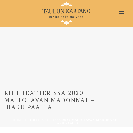
RIIHITEATTERISSA 2020
MAITOLAVAN MADONNAT –
HAKU PÄÄLLÄ
HOME
»
RIIHITEATTERISSA 2020 MAITOLAVAN MADONNAT –
HAKU PÄÄLLÄ