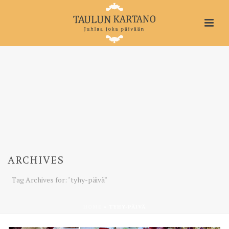
ARCHIVES
Tag Archives for: "tyhy-päivä"
HOME
»
TYHY-PÄIVÄ