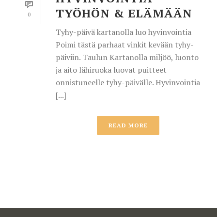
TYÖHÖN & ELÄMÄÄN
0
Tyhy-päivä kartanolla luo hyvinvointia
Poimi tästä parhaat vinkit kevään tyhy-
päiviin. Taulun Kartanolla miljöö, luonto
ja aito lähiruoka luovat puitteet
onnistuneelle tyhy-päivälle. Hyvinvointia
[...]
READ MORE