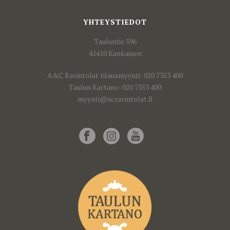
YHTEYSTIEDOT
Tauluntie 596
41410 Kankainen
A&C Ravintolat tilausmyynti: 020 7353 400
Taulun Kartano: 020 7353 400
myynti@acravintolat.fi