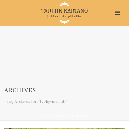
ARCHIVES
Tag Archives for: "työhyvinvointi"
HOME
»
TYÖHYVINVOINTI