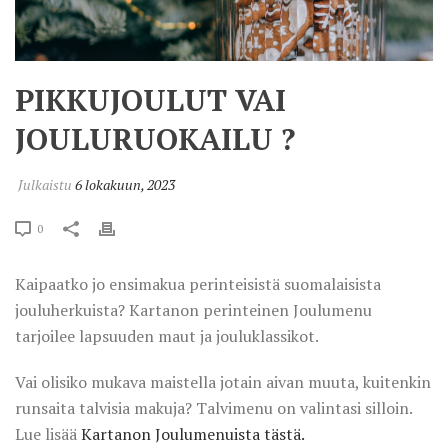
PIKKUJOULUT VAI
JOULURUOKAILU ?
Julkaistu
6 lokakuun, 2023
0
Kaipaatko jo ensimakua perinteisistä suomalaisista
jouluherkuista? Kartanon perinteinen Joulumenu
tarjoilee lapsuuden maut ja jouluklassikot.
Vai olisiko mukava maistella jotain aivan muuta, kuitenkin
runsaita talvisia makuja? Talvimenu on valintasi silloin.
Lue lisää
Kartanon Joulumenuista tästä.