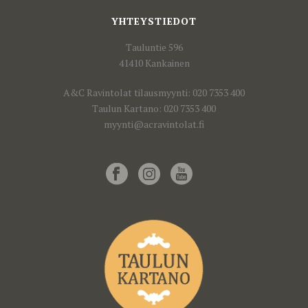
YHTEYSTIEDOT
Tauluntie 596
41410 Kankainen
A&C Ravintolat tilausmyynti: 020 7353 400
Taulun Kartano: 020 7353 400
myynti@acravintolat.fi