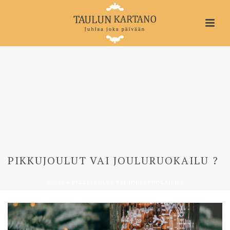
PIKKUJOULUT VAI JOULURUOKAILU ?
HOME
»
PIKKUJOULUT VAI JOULURUOKAILU ?