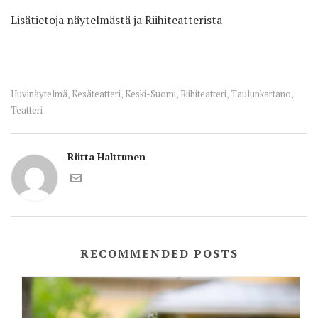
Lisätietoja näytelmästä ja Riihiteatterista
Huvinäytelmä
Kesäteatteri
Keski-Suomi
Riihiteatteri
Taulunkartano
,
,
,
,
,
Teatteri
Riitta Halttunen
RECOMMENDED POSTS